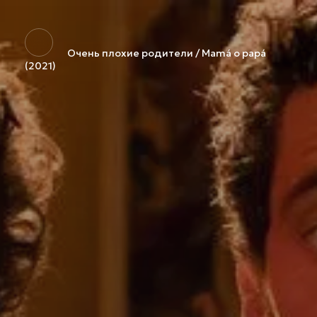
Очень плохие родители / Mamá o papá
(2021)