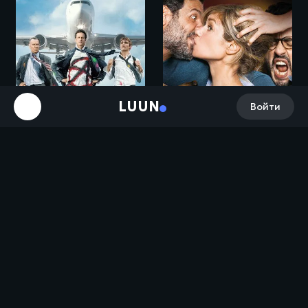
LUUN
Войти
Между делом / Unfinished Business (2015)
Развод по-французски / Papa ou maman 2 (2016)