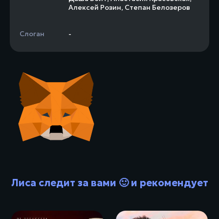
Алексей Розин
,
Степан Белозеров
Слоган
-
Лиса следит за вами 🙂 и рекомендует