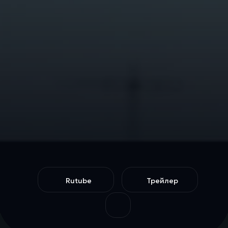
Rutube
Трейлер