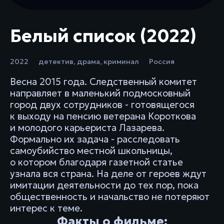
Белый список (2022)
2022
детектив
,
драма
,
криминал
Россия
Весна 2015 года. Следственный комитет
направляет в маленький подмосковный
город двух сотрудников - готовящегося
к выходу на пенсию ветерана Короткова
и молодого карьериста Лазарева.
Формально их задача - расследовать
самоубийство местной школьницы,
о котором благодаря газетной статье
узнала вся страна. На деле от героев ждут
имитации деятельности до тех пор, пока
общественность и начальство не потеряют
интерес к теме.
Факты о фильме: