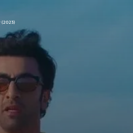
 (2023)