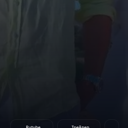
Rutube
Трейлер