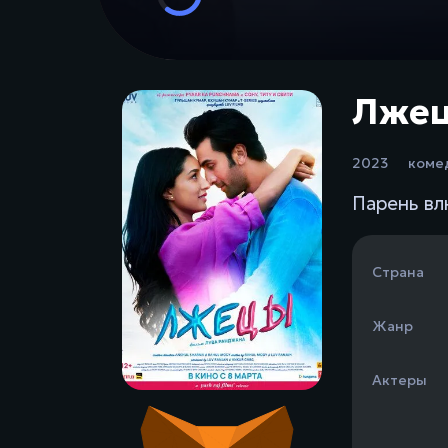
Лжецы
2023
коме
Парень вл
Страна
Жанр
Актеры