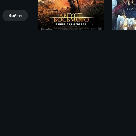
Войти
Август. Восьмого (2012)
Комментарии (0)
Поделись своими впечатлениями о филь
Makkaar (2023)»