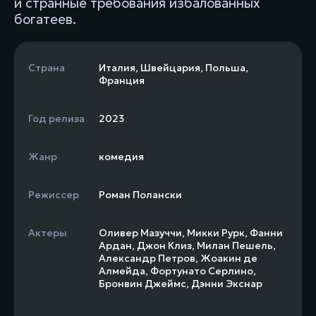
и странные требования избалованных
богатеев.
Страна
Италия
,
Швейцария
,
Польша
,
Франция
Год релиза
2023
Жанр
комедия
Режиссер
Роман Полански
Актеры
Оливер Мазуччи
,
Микки Рурк
,
Фанни
Ардан
,
Джон Клиз
,
Милан Пешель
,
Александр Петров
,
Жоакин де
Алмейда
,
Фортунато Серлино
,
Бронвин Джеймс
,
Дэнни Экснар