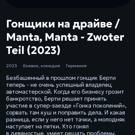
Гонщики на драйве /
Manta, Manta - Zwoter
Teil (2023)
2023
боевик
,
комедия
Германия
Безбашенный в прошлом гонщик Берти
теперь - не очень успешный владелец
автомастерской. Когда его бизнесу грозит
банкротство, Берти решает принять
участие в супер-заезде «Гонка поколений»,
сорвать там куш и поправить дела. И какая
разница, если у него нет тачки, а молодняк
наступает на пятки. Кто гонял
в девяностые, умеет решать проблемы.