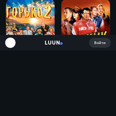
LUUN
Войти
Горько! 2 (2014)
Гонщик / Driven (2001)