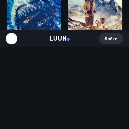
LUUN
Войти
Открытое море: Монстр глубины / The Reef: Stalked (2022)
Мой тигр / Il ragazzo e la tigre (2022)