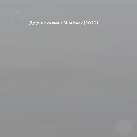
Друг в океане / Blueback (2022)