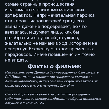
самые странные происшествия
и занимаются поисками магических
артефактов. Непримечательная парочка
стажеров - исполнителей среднего
звена - даже не подозревает, во что
ввязалась, и думает лишь, как бы
разобраться с рутиной до ужина,
желательно не изменив ход истории и не
повергнув Вселенную в хаос временных
парадоксов. Иначе повышения им точно
не видать.
Факты о фильме:
Изначально роль Денниса Таннера должен был сыграть
Гай Пирс, но из-за наложения графика со съемками
фильма «Флешбэк», актер был вынужден отказаться от
роли, которую в итоге исполнил Сэм Нил.
------
Стив Бойл, ответственный за стилистику создания
гоблинов, взял за основу комбинацию образа древесных
лягушек и лысых кошек.