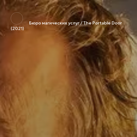
Бюро магических услуг / The Portable Door
(2021)