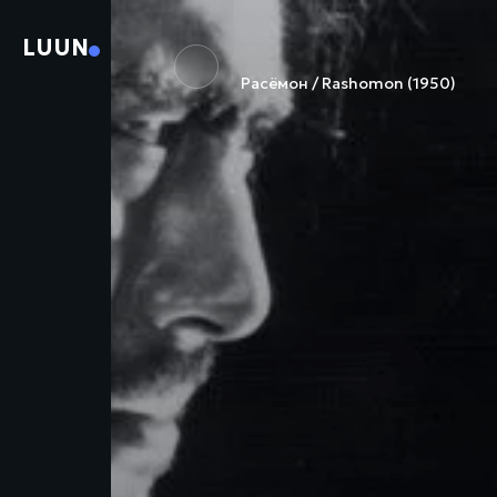
LUUN
Расёмон / Rashomon (1950)