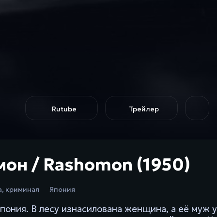
Rutube
Трейлер
мон / Rashomon (1950)
а
,
криминал
Япония
пония. В лесу изнасилована женщина, а её муж у