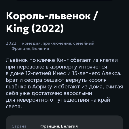
Король-львенок /
King (2022)
2022
комедия
,
приключения
,
семейный
Франция
,
Бельгия
Львёнок по кличке Кинг сбегает из клетки
при перевозке в аэропорту и прячется
в доме 12-летней Инес и 15-летнего Алекса.
Брат и сестра решают вернуть короля-
львёнка в Африку и сбегают из дома, считая
себя уже достаточно взрослыми
для невероятного путешествия на край
света.
Страна
Франция
,
Бельгия