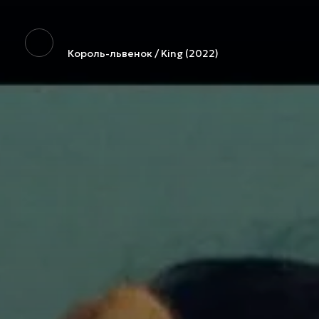
Король-львенок / King (2022)