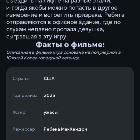
съездить на лифте на разные этажи,
и тогда якобы можно попасть в другое
измерение и встретить призрака. Ребята
отправляются в офисное здание, где по
слухам недавно пропала девушка,
сыгравшая в эту игру.
Факты о фильме:
Описанная в фильме игра основана на популярной в
Южной Корее городской легенде.
Страна
США
Год релиза
2023
Жанр
ужасы
Режиссер
Ребека МакКендри