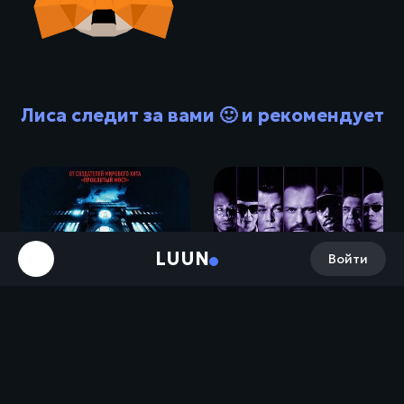
Лиса следит за вами 🙂 и рекомендует
LUUN
Войти