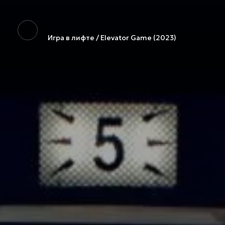
Игра в лифте / Elevator Game (2023)