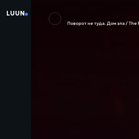
LUUN
Поворот не туда. Дом зла / The 