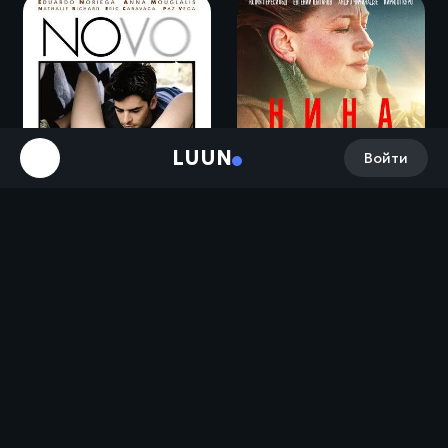
LUUN
Войти
Без памяти / Novo (2002)
Нина / Nina (2022)