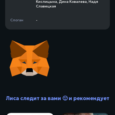
Кислицына
,
Дина Ковалева
,
Надя
Славецкая
Слоган
-
Лиса следит за вами 🙂 и рекомендует