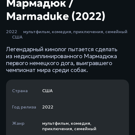
Мармадюк /
Marmaduke (2022)
2022
мультфильм
,
комедия
,
приключения
,
семейный
США
Легендарный кинолог пытается сделать
из недисциплинированного Мармадюка
первого немецкого дога, выигравшего
чемпионат мира среди собак.
Страна
США
Год релиза
2022
Жанр
мультфильм
,
комедия
,
приключения
,
семейный