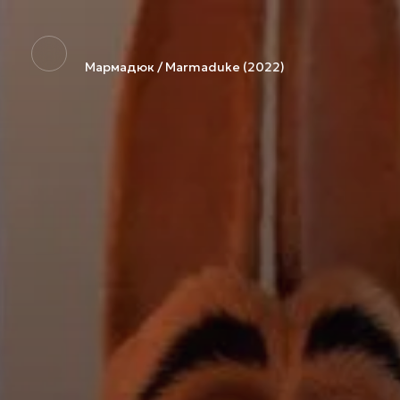
Мармадюк / Marmaduke (2022)