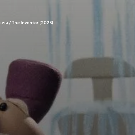
и / The Inventor (2023)