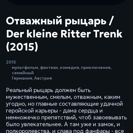
Отважный рыцарь /
Der kleine Ritter Trenk
(2015)
2015
мультфильм
,
фэнтези
,
комедия
,
приключения
,
семейный
Германия
,
Австрия
Реальный рыцарь должен быть
мужественным, смелым, отважным, каким
угодно, но главные составляющие удачной
геройской карьеры - дама сердца и
немножечко препятствий, чтоб завоевывать
было увлекательнее. А там уже и замок, и
полкоролевства, и слава под фанфары - все