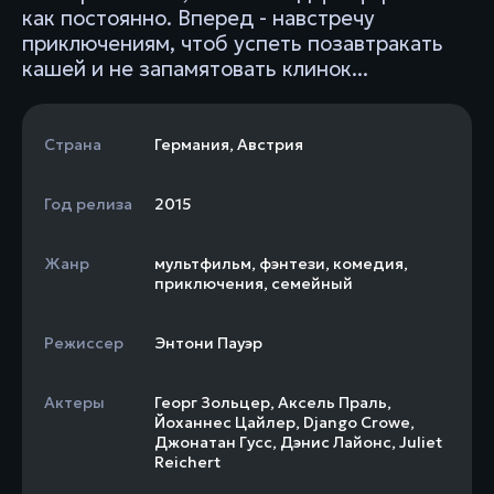
как постоянно. Вперед - навстречу
приключениям, чтоб успеть позавтракать
кашей и не запамятовать клинок...
Страна
Германия
,
Австрия
Год релиза
2015
Жанр
мультфильм
,
фэнтези
,
комедия
,
приключения
,
семейный
Режиссер
Энтони Пауэр
Актеры
Георг Зольцер
,
Аксель Праль
,
Йоханнес Цайлер
,
Django Crowe
,
Джонатан Гусс
,
Дэнис Лайонс
,
Juliet
Reichert