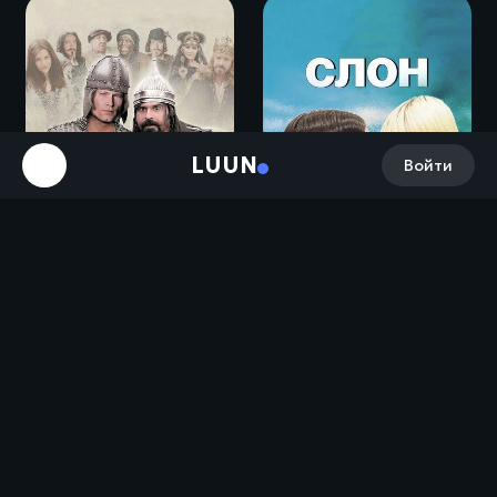
LUUN
Войти
Полтора рыцаря: В поисках похищенной принцессы Херцелинды / 1 1/2 Ritter - Auf der Suche nach der hinreißenden Herzelinde (2008)
Слон / Elephant (2003)