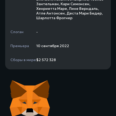
Зантельман
,
Кари Симонсен
,
Хенриетта Маре
,
Лине Верндаль
,
Атле Антонсен
,
Деста Мари Бедер
,
Шарлотта Фрогнер
Слоган
-
Премьера
10 сентября 2022
Сборы в мире
$2 572 328