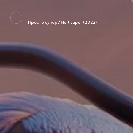
Просто супер / Helt super (2022)