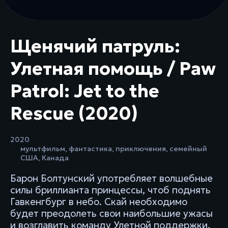
Щенячий патруль:
Улетная помощь / Paw
Patrol: Jet to the
Rescue (2020)
2020
мультфильм
,
фантастика
,
приключения
,
семейный
США
,
Канада
Барон Болтунский употребляет волшебные
силы бриллианта принцессы, чтоб поднять
Гавкенгбург в небо. Скай необходимо
будет преодолеть свои наибольшие ужасы
и возглавить команду Улетной поддержки.