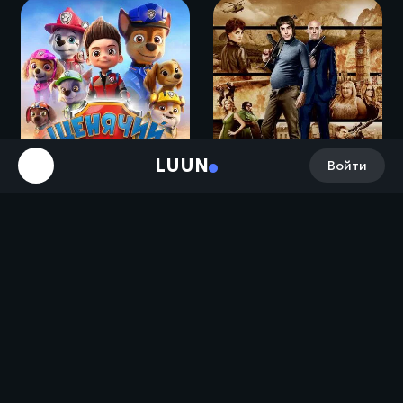
LUUN
Войти
Щенячий патруль в кино / PAW Patrol: The Movie (2021)
Братья из Гримсби / Grimsby (2016)